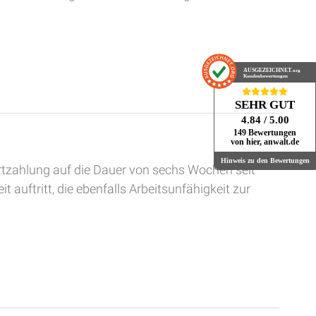
AUSGEZEICHNET
.org
Kundenbewertungen
SEHR GUT
4.84
/ 5.00
149 Bewertungen
von hier, anwalt.de
Hinweis zu den Bewertungen
rtzahlung auf die Dauer von sechs Wochen seit
auftritt, die ebenfalls Arbeitsunfähigkeit zur