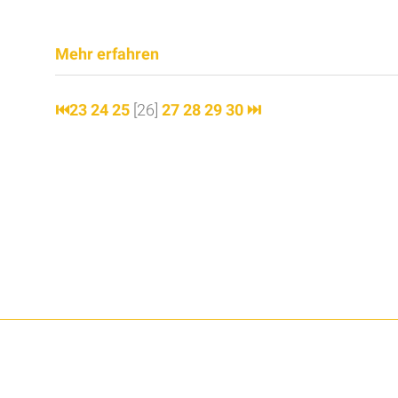
Mehr erfahren
⏮
23
24
25
[26]
27
28
29
30
⏭