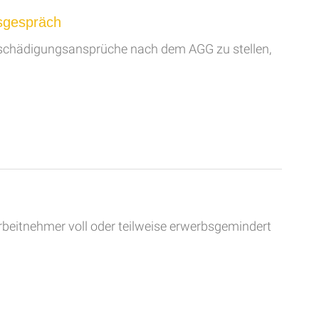
sgespräch
 Entschädigungsansprüche nach dem AGG zu stellen,
rbeitnehmer voll oder teilweise erwerbsgemindert