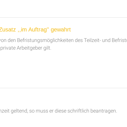
Zusatz ,,im Auftrag'' gewahrt
n den Befristungsmöglichkeiten des Teilzeit- und Befrist
private Arbeitgeber gilt.
eit geltend, so muss er diese schriftlich beantragen.