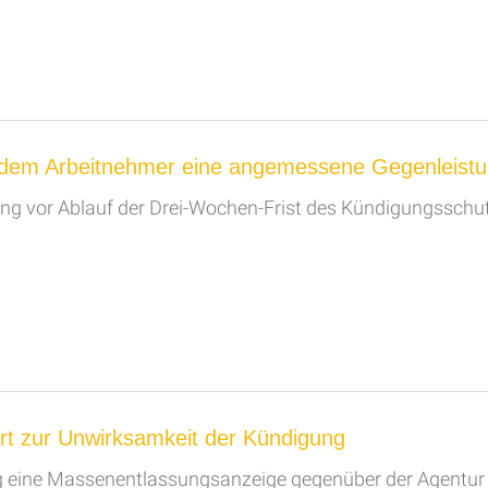
s dem Arbeitnehmer eine angemessene Gegenleis
g vor Ablauf der Drei-Wochen-Frist des Kündigungsschutz
rt zur Unwirksamkeit der Kündigung
 eine Massenentlassungsanzeige gegenüber der Agentur f