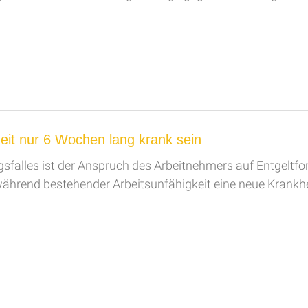
eit nur 6 Wochen lang krank sein
sfalles ist der Anspruch des Arbeitnehmers auf Entgeltfo
hrend bestehender Arbeitsunfähigkeit eine neue Krankheit 