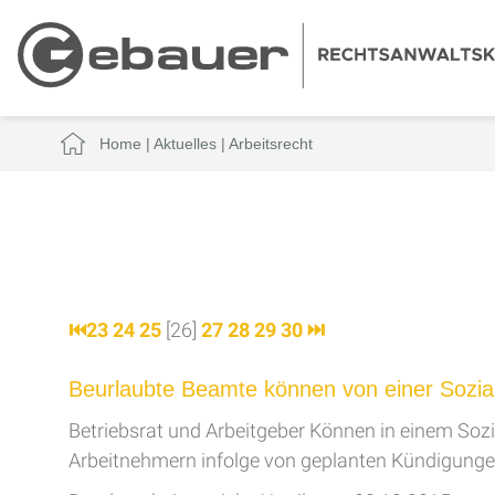
Home
|
Aktuelles
|
Arbeitsrecht
⏮
23
24
25
[26]
27
28
29
30
⏭
Beurlaubte Beamte können von einer Sozia
Betriebsrat und Arbeitgeber Können in einem Sozia
Arbeitnehmern infolge von geplanten Kündigunge