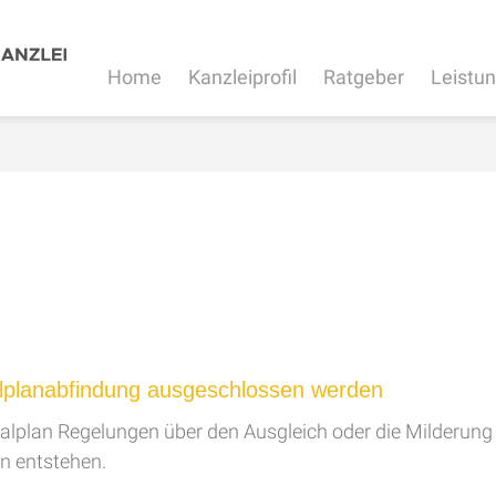
Home
Kanzleiprofil
Ratgeber
Leistu
lplanabfindung ausgeschlossen werden
lplan Regelungen über den Ausgleich oder die Milderung d
n entstehen.