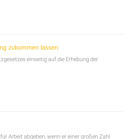
tung zukommen lassen
gesetzes einseitig auf die Erhebung der
ür Arbeit abgeben, wenn er einer großen Zahl