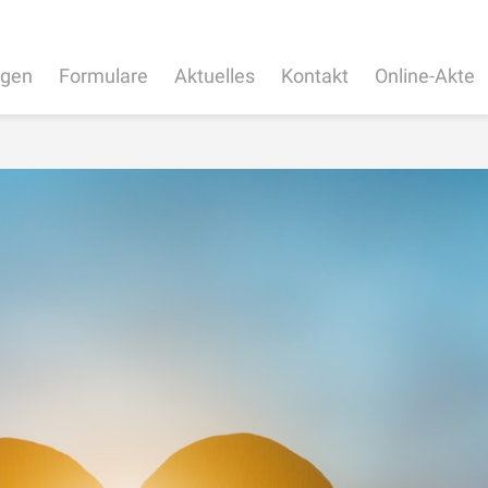
ngen
Formulare
Aktuelles
Kontakt
Online-Akte