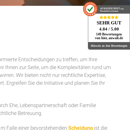
AUSGEZEICHNET
.org
Kundenbewertungen
SEHR GUT
4.84
/ 5.00
149 Bewertungen
von hier, anwalt.de
Hinweis zu den Bewertungen
ormierte Entscheidungen zu treffen, um Ihre
wir Ihnen zur Seite, um die Komplexitäten rund um
ren. Wir bieten nicht nur rechtliche Expertise,
. Ergreifen Sie die Initiative und planen Sie Ihr
urch Ehe, Lebenspartnerschaft oder Familie
htliche Betreuung.
. Im Falle einer bevorstehenden
Scheidung
ist die