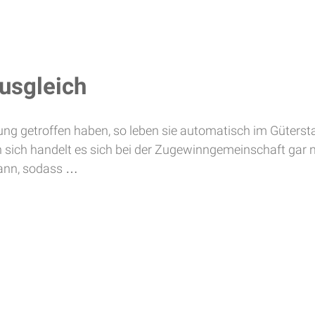
usgleich
rung getroffen haben, so leben sie automatisch im Güters
 sich handelt es sich bei der Zugewinngemeinschaft gar n
kann, sodass …