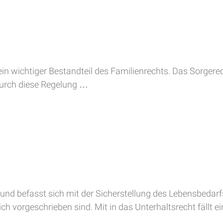
 ein wichtiger Bestandteil des Familienrechts. Das Sorgere
durch diese Regelung …
nd befasst sich mit der Sicherstellung des Lebensbedarfs
ch vorgeschrieben sind. Mit in das Unterhaltsrecht fällt e