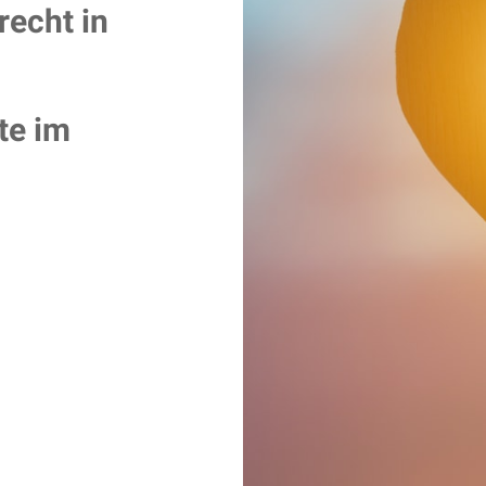
recht in
te im