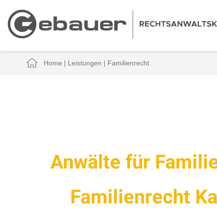
Home
|
Leistungen
|
Familienrecht
Anwälte für Famili
Familienrecht K