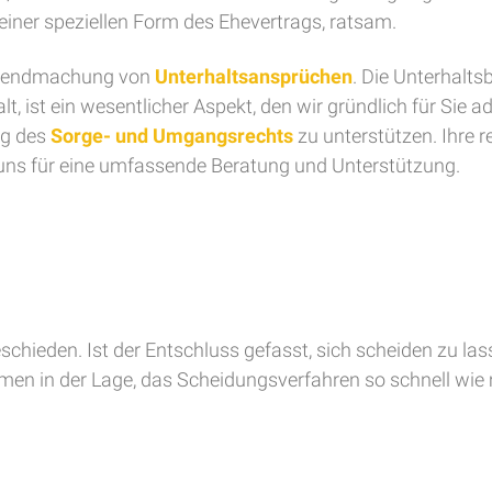
iner speziellen Form des Ehevertrags, ratsam.
Geltendmachung von
Unterhaltsansprüchen
. Die Unterhalt
t, ist ein wesentlicher Aspekt, den wir gründlich für Sie 
ng des
Sorge- und Umgangsrechts
zu unterstützen. Ihre 
e uns für eine umfassende Beratung und Unterstützung.
eschieden. Ist der Entschluss gefasst, sich scheiden zu la
amen in der Lage, das Scheidungsverfahren so schnell wie