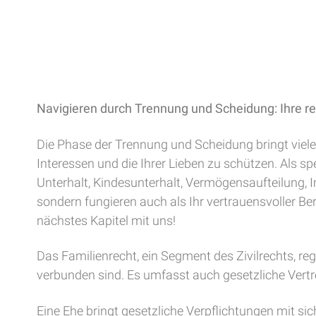
Navigieren durch Trennung und Scheidung: Ihre rec
Die Phase der Trennung und Scheidung bringt viele 
Interessen und die Ihrer Lieben zu schützen. Als s
Unterhalt, Kindesunterhalt, Vermögensaufteilung, I
sondern fungieren auch als Ihr vertrauensvoller Bera
nächstes Kapitel mit uns!
Das Familienrecht, ein Segment des Zivilrechts, re
verbunden sind. Es umfasst auch gesetzliche Vert
Eine Ehe bringt gesetzliche Verpflichtungen mit sic