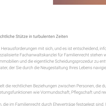
htliche Stütze in turbulenten Zeiten
Herausforderungen mit sich, und es ist entscheidend, inf
pezialisierte Fachanwaltskanzlei für Familienrecht stehen 
mmobilien und die eigentliche Scheidungsprozedur zu entwir
ter, der Sie durch die Neugestaltung Ihres Lebens navigiert
gelt die rechtlichen Beziehungen zwischen Personen, die d
retungsfunktionen wie Vormundschaft, Pflegschaft und rec
h, die im Familienrecht durch Eheverträge festgelegt sind