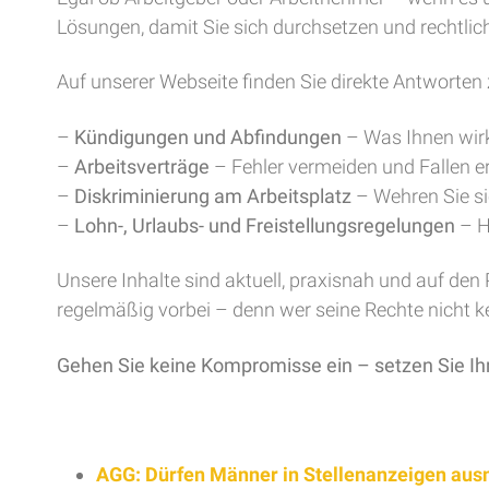
Lösungen, damit Sie sich durchsetzen und rechtlic
Auf unserer Webseite finden Sie direkte Antworten 
–
Kündigungen und Abfindungen
– Was Ihnen wirk
–
Arbeitsverträge
– Fehler vermeiden und Fallen 
–
Diskriminierung am Arbeitsplatz
– Wehren Sie sic
–
Lohn-, Urlaubs- und Freistellungsregelungen
– H
Unsere Inhalte sind aktuell, praxisnah und auf den
regelmäßig vorbei – denn wer seine Rechte nicht ken
Gehen Sie keine Kompromisse ein – setzen Sie Ih
AGG: Dürfen Männer in Stellenanzeigen au