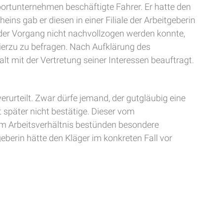
sportunternehmen beschäftigte Fahrer. Er hatte den
ns gab er diesen in einer Filiale der Arbeitgeberin
d der Vorgang nicht nachvollzogen werden konnte,
hierzu zu befragen. Nach Aufklärung des
lt mit der Vertretung seiner Interessen beauftragt.
rurteilt. Zwar dürfe jemand, der gutgläubig eine
 später nicht bestätige. Dieser vom
 Im Arbeitsverhältnis bestünden besondere
geberin hätte den Kläger im konkreten Fall vor