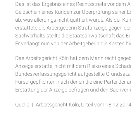
Das ist das Ergebnis eines Rechtsstreits vor dem A
Geldschein eines Kunden zur Überprüfung seiner Ech
ab, was allerdings nicht quittiert wurde. Als der 
erstattete die Arbeitgeberin Strafanzeige gegen d
Sachverhalts stellte die Staatsanwaltschaft das Er
Er verlangt nun von der Arbeitgeberin die Kosten hie
Das Arbeitsgericht Köln hat dem Mann recht gegebe
Anzeige erstatte, nicht mit dem Risiko eines Scha
Bundesverfassungsgericht aufgestellte Grundsatz g
Fürsorgepflichten, nach denen die eine Partei der a
Erstattung der Anzeige befragen und den Sachverha
Quelle | Arbeitsgericht Köln, Urteil vom 18.12.20