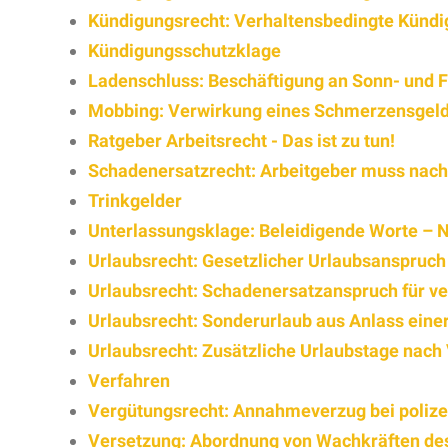
Kündigungsrecht: Verhaltensbedingte Kündig
Kündigungsschutzklage
Ladenschluss: Beschäftigung an Sonn- und F
Mobbing: Verwirkung eines Schmerzensgel
Ratgeber Arbeitsrecht - Das ist zu tun!
Schadenersatzrecht: Arbeitgeber muss nach 
Trinkgelder
Unterlassungsklage: Beleidigende Worte – N
Urlaubsrecht: Gesetzlicher Urlaubsanspruc
Urlaubsrecht: Schadenersatzanspruch für ve
Urlaubsrecht: Sonderurlaub aus Anlass einer
Urlaubsrecht: Zusätzliche Urlaubstage nach 
Verfahren
Vergütungsrecht: Annahmeverzug bei polize
Versetzung: Abordnung von Wachkräften des