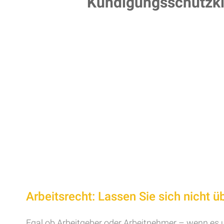
Kündigungsschutzk
Arbeitsrecht: Lassen Sie sich nicht ü
Egal ob Arbeitgeber oder Arbeitnehmer – wenn es