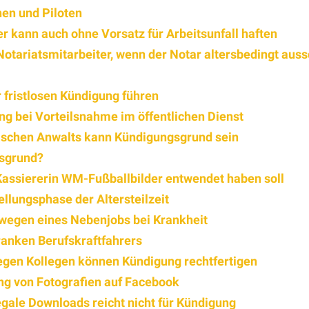
nen und Piloten
r kann auch ohne Vorsatz für Arbeitsunfall haften
Notariatsmitarbeiter, wenn der Notar altersbedingt aus
 fristlosen Kündigung führen
g bei Vorteilsnahme im öffentlichen Dienst
ischen Anwalts kann Kündigungsgrund sein
gsgrund?
 Kassiererin WM-Fußballbilder entwendet haben soll
ellungsphase der Altersteilzeit
 wegen eines Nebenjobs bei Krankheit
ranken Berufskraftfahrers
egen Kollegen können Kündigung rechtfertigen
ng von Fotografien auf Facebook
gale Downloads reicht nicht für Kündigung