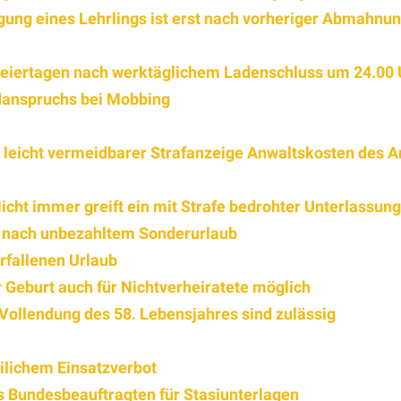
ung eines Lehrlings ist erst nach vorheriger Abmahnu
eiertagen nach werktäglichem Ladenschluss um 24.00 U
danspruchs bei Mobbing
leicht vermeidbarer Strafanzeige Anwaltskosten des A
icht immer greift ein mit Strafe bedrohter Unterlassun
h nach unbezahltem Sonderurlaub
rfallenen Urlaub
 Geburt auch für Nichtverheiratete möglich
Vollendung des 58. Lebensjahres sind zulässig
ilichem Einsatzverbot
 Bundesbeauftragten für Stasiunterlagen