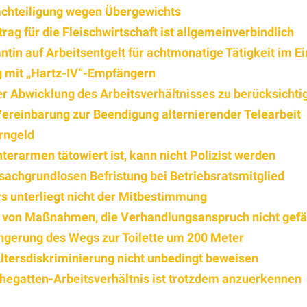
achteiligung wegen Übergewichts
ag für die Fleischwirtschaft ist allgemeinverbindlich
ntin auf Arbeitsentgelt für achtmonatige Tätigkeit im E
g mit „Hartz-IV“-Empfängern
der Abwicklung des Arbeitsverhältnisses zu berücksichti
Vereinbarung zur Beendigung alternierender Telearbeit
rngeld
terarmen tätowiert ist, kann nicht Polizist werden
sachgrundlosen Befristung bei Betriebsratsmitglied
rs unterliegt nicht der Mitbestimmung
ng von Maßnahmen, die Verhandlungsanspruch nicht gef
ngerung des Wegs zur Toilette um 200 Meter
tersdiskriminierung nicht unbedingt beweisen
Ehegatten-Arbeitsverhältnis ist trotzdem anzuerkennen