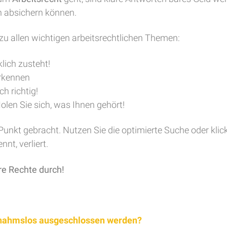
h absichern können.
zu allen wichtigen arbeitsrechtlichen Themen:
lich zusteht!
erkennen
h richtig!
olen Sie sich, was Ihnen gehört!
 Punkt gebracht. Nutzen Sie die optimierte Suche oder kli
nt, verliert.
re Rechte durch!
snahmslos ausgeschlossen werden?