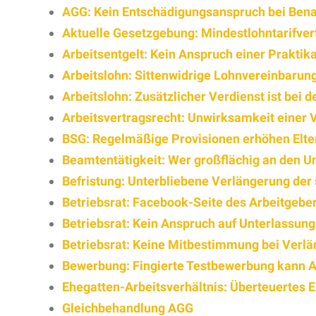
AGG: Kein Entschädigungsanspruch bei Ben
Aktuelle Gesetzgebung: Mindestlohntarifvertr
Arbeitsentgelt: Kein Anspruch einer Praktika
Arbeitslohn: Sittenwidrige Lohnvereinbarun
Arbeitslohn: Zusätzlicher Verdienst ist bei 
Arbeitsvertragsrecht: Unwirksamkeit einer 
BSG: Regelmäßige Provisionen erhöhen Elte
Beamtentätigkeit: Wer großflächig an den Un
Befristung: Unterbliebene Verlängerung der 
Betriebsrat: Facebook-Seite des Arbeitgebe
Betriebsrat: Kein Anspruch auf Unterlassu
Betriebsrat: Keine Mitbestimmung bei Verlä
Bewerbung: Fingierte Testbewerbung kann Al
Ehegatten-Arbeitsverhältnis: Überteuertes 
Gleichbehandlung AGG