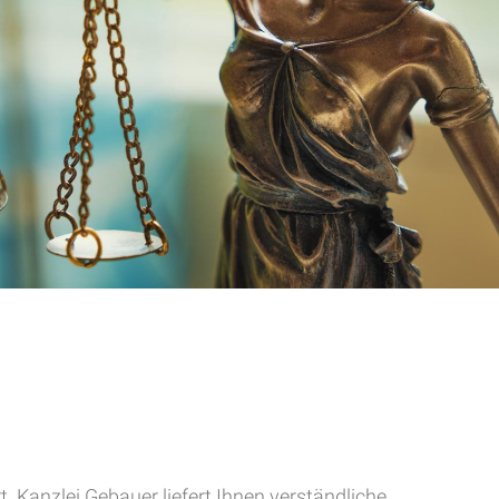
. Kanzlei Gebauer liefert Ihnen verständliche