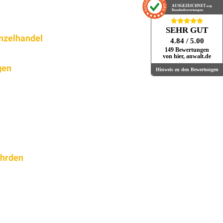
AUSGEZEICHNET
.org
Kundenbewertungen
SEHR GUT
inzelhandel
4.84
/ 5.00
149 Bewertungen
von hier, anwalt.de
gen
Hinweis zu den Bewertungen
ährden