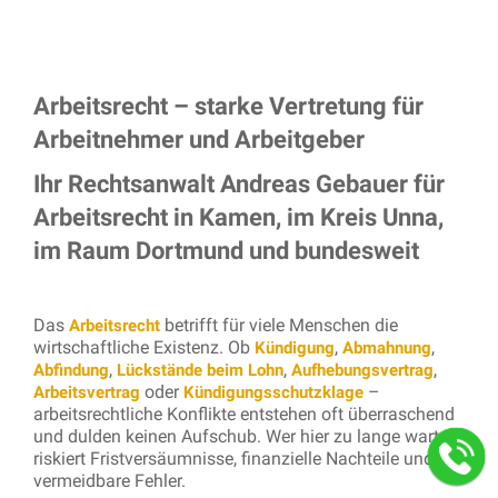
Arbeitsrecht – starke Vertretung für
Arbeitnehmer und Arbeitgeber
Ihr Rechtsanwalt Andreas Gebauer für
Arbeitsrecht in Kamen, im Kreis Unna,
im Raum Dortmund und bundesweit
Das
betrifft für viele Menschen die
Arbeitsrecht
wirtschaftliche Existenz. Ob
,
,
Kündigung
Abmahnung
,
,
,
Abfindung
Lückstände beim Lohn
Aufhebungsvertrag
oder
–
Arbeitsvertrag
Kündigungsschutzklage
arbeitsrechtliche Konflikte entstehen oft überraschend
und dulden keinen Aufschub. Wer hier zu lange wartet,
riskiert Fristversäumnisse, finanzielle Nachteile und
vermeidbare Fehler.