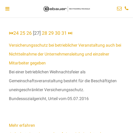
⏮
24
25
26
[27]
28
29
30
31
⏭
Versicherungsschutz bei betrieblicher Veranstaltung auch bei
Nichtteilnahme der Unternehmensleitung und einzelner
Mitarbeiter gegeben
Bei einer betrieblichen Weihnachtsfeier als
Gemeinschaftsveranstaltung besteht für die Beschäftigten
uneingeschränkter Versicherungsschutz.
Bundessozialgericht, Urteil vom 05.07.2016
Mehr erfahren