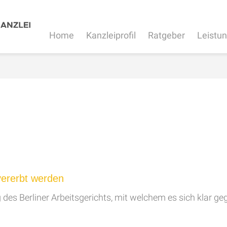
Home
Kanzleiprofil
Ratgeber
Leistu
vererbt werden
 des Berliner Arbeitsgerichts, mit welchem es sich klar g