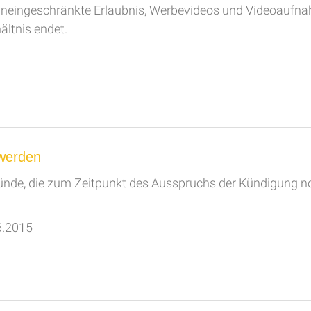
 uneingeschränkte Erlaubnis, Werbevideos und Videoaufna
ältnis endet.
werden
nde, die zum Zeitpunkt des Ausspruchs der Kündigung n
6.2015