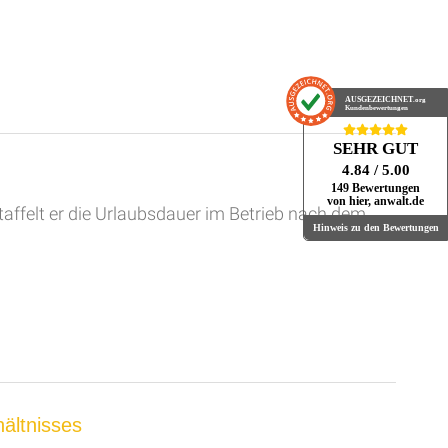
AUSGEZEICHNET
.org
Kundenbewertungen
SEHR GUT
4.84
/ 5.00
149 Bewertungen
von hier, anwalt.de
taffelt er die Urlaubsdauer im Betrieb nach dem
Hinweis zu den Bewertungen
hältnisses