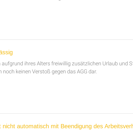
ässig
ufgrund ihres Alters freiwillig zusätzlichen Urlaub und S
en noch keinen Verstoß gegen das AGG dar.
cht nicht automatisch mit Beendigung des Arbeitsver