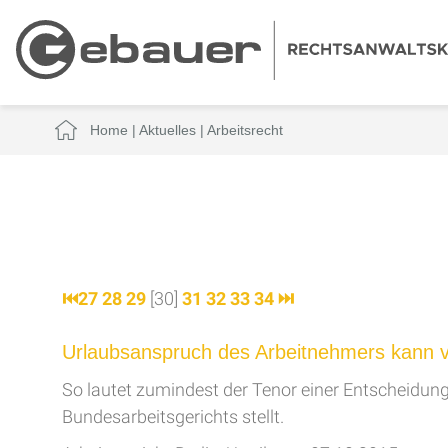
Home
|
Aktuelles
|
Arbeitsrecht
⏮
27
28
29
[30]
31
32
33
34
⏭
Urlaubsanspruch des Arbeitnehmers kann 
So lautet zumindest der Tenor einer Entscheidung
Bundesarbeitsgerichts stellt.