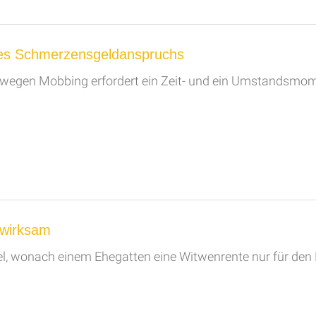
nes Schmerzensgeldanspruchs
egen Mobbing erfordert ein Zeit- und ein Umstandsmomen
nwirksam
el, wonach einem Ehegatten eine Witwenrente nur für den F