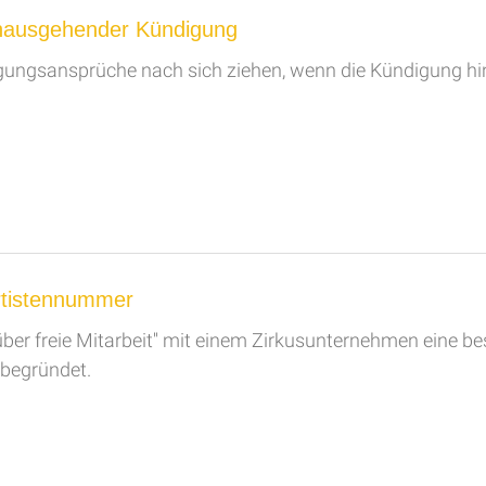
inausgehender Kündigung
ungsansprüche nach sich ziehen, wenn die Kündigung hin
Artistennummer
g über freie Mitarbeit'' mit einem Zirkusunternehmen ein
 begründet.