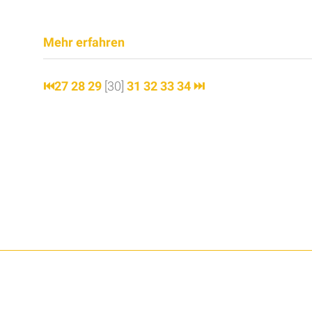
Mehr erfahren
⏮
27
28
29
[30]
31
32
33
34
⏭